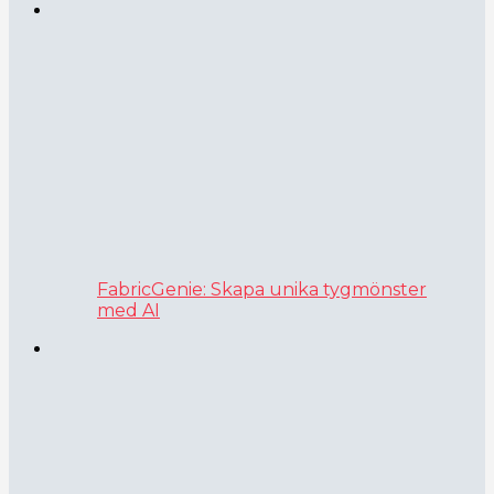
FabricGenie: Skapa unika tygmönster
med AI