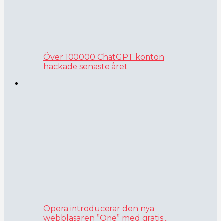
Över 100000 ChatGPT konton
hackade senaste året
Opera introducerar den nya
webbläsaren ”One” med gratis...