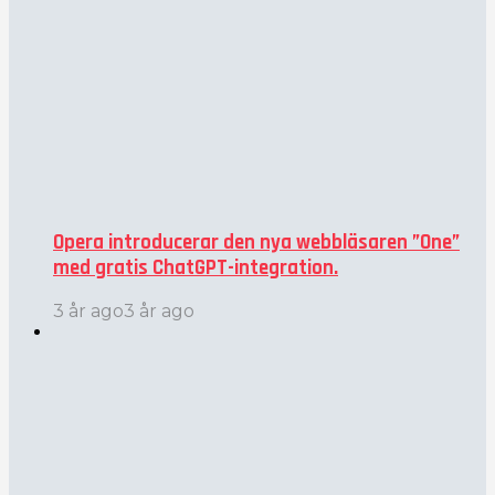
Opera introducerar den nya webbläsaren ”One”
med gratis ChatGPT-integration.
3 år ago
3 år ago