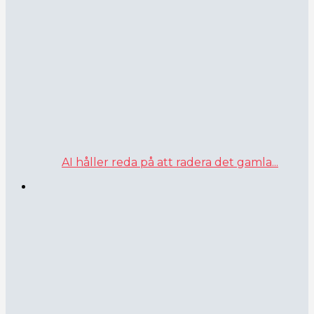
AI håller reda på att radera det gamla...