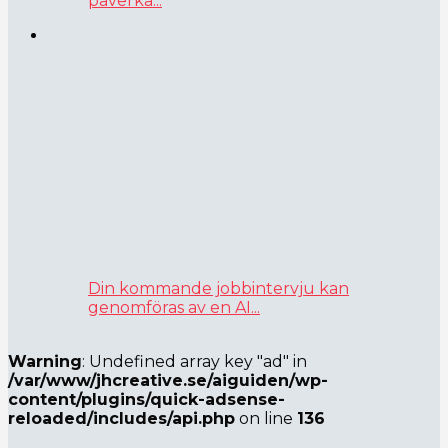
påverka...
Din kommande jobbintervju kan
genomföras av en AI...
Warning
: Undefined array key "ad" in
/var/www/jhcreative.se/aiguiden/wp-
content/plugins/quick-adsense-
reloaded/includes/api.php
on line
136