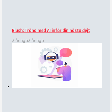
Blush: Träna med AI inför din nästa dejt
3 år ago
3 år ago