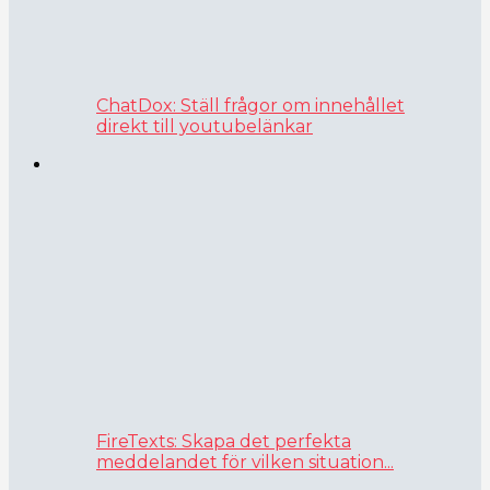
ChatDox: Ställ frågor om innehållet
direkt till youtubelänkar
FireTexts: Skapa det perfekta
meddelandet för vilken situation...