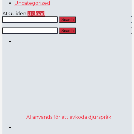
Uncategorized
AI Guiden
Upload
Search
Search
AI används för att avkoda djurspråk