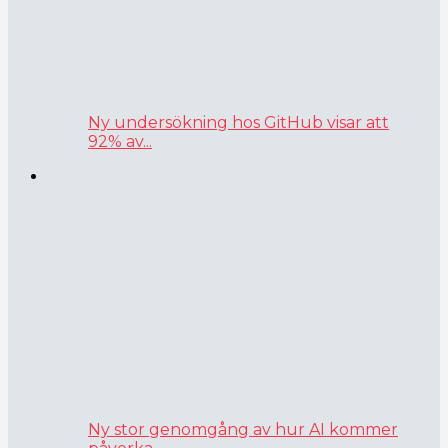
Ny undersökning hos GitHub visar att
92% av...
Ny stor genomgång av hur AI kommer