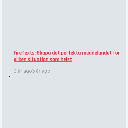
FireTexts: Skapa det perfekta meddelandet för
vilken situation som helst
3 år ago
3 år ago