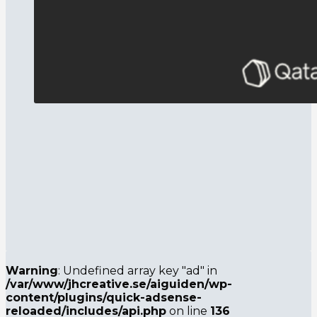
Warning
: Undefined array key "ad" in
/var/www/jhcreative.se/aiguiden/wp-
content/plugins/quick-adsense-
reloaded/includes/api.php
on line
136