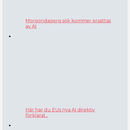
Morgondagens sök kommer ersättas
av AI
Här har du EUs nya AI direktiv
förklarat...