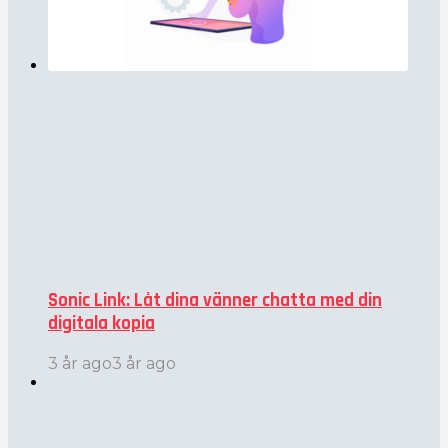
Sonic Link: Låt dina vänner chatta med din
digitala kopia
3 år ago
3 år ago