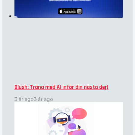
Blush: Träna med AI inför din nästa dejt
3 år ago
3 år ago