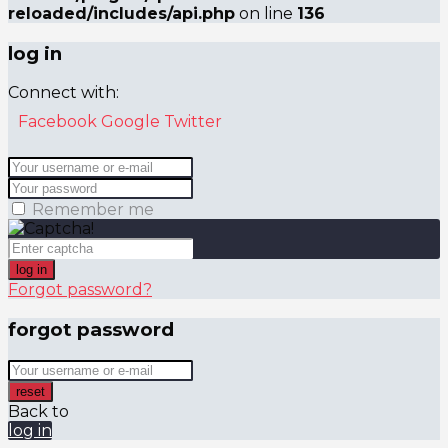
reloaded/includes/api.php
on line
136
log in
Connect with:
Facebook
Google
Twitter
Remember me
log in
Forgot password?
forgot password
reset
Back to
log in