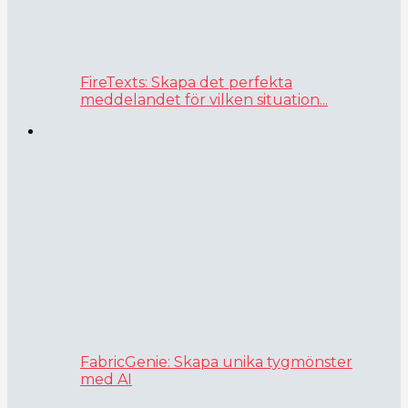
FireTexts: Skapa det perfekta
meddelandet för vilken situation...
FabricGenie: Skapa unika tygmönster
med AI