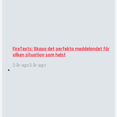
FireTexts: Skapa det perfekta meddelandet för
vilken situation som helst
3 år ago
3 år ago