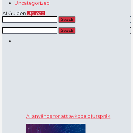
Uncategorized
AI Guiden
Upload
Search
Search
AI används för att avkoda djurspråk