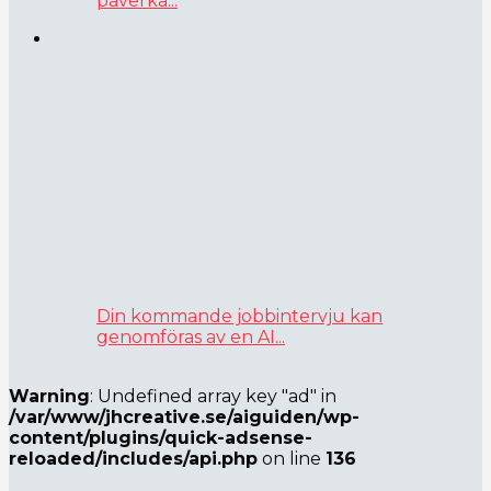
påverka...
Din kommande jobbintervju kan
genomföras av en AI...
Warning
: Undefined array key "ad" in
/var/www/jhcreative.se/aiguiden/wp-
content/plugins/quick-adsense-
reloaded/includes/api.php
on line
136