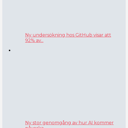
Ny undersökning hos GitHub visar att
92% av...
Ny stor genomgång av hur AI kommer