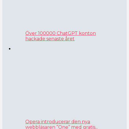
Över 100000 ChatGPT konton
hackade senaste året
Opera introducerar den nya
webbläsaren ”One” med gratis...