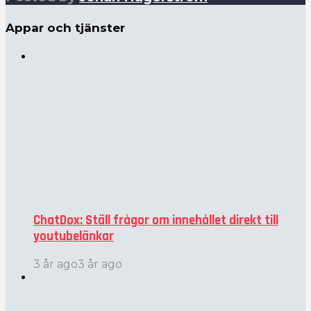
Appar och tjänster
ChatDox: Ställ frågor om innehållet direkt till
youtubelänkar
3 år ago
3 år ago