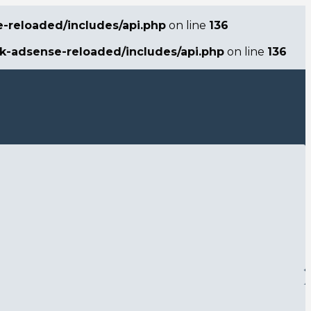
e-reloaded/includes/api.php
on line
136
ck-adsense-reloaded/includes/api.php
on line
136