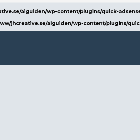
ative.se/aiguiden/wp-content/plugins/quick-adsens
www/jhcreative.se/aiguiden/wp-content/plugins/qui